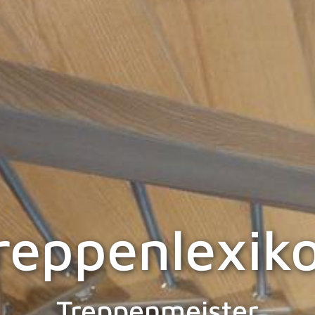
reppenlexik
Treppenmeister