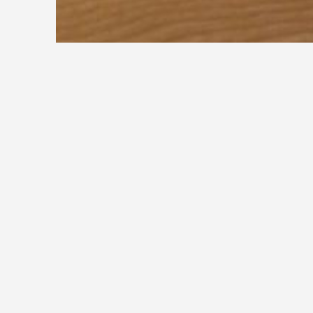
A
B
C
D
E
F
G
H
I
Q