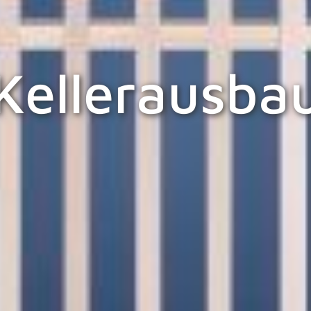
Kellerausba