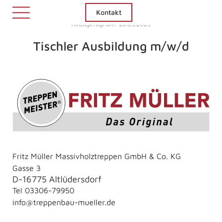
Kontakt
Hinzugefügt am: 28.05.2025
Tischler Ausbildung m/w/d
Fritz Müller Massivholztreppen GmbH & Co. KG
Gasse 3
D-16775 Altlüdersdorf
Tel
03306-79950
info@treppenbau-mueller.de