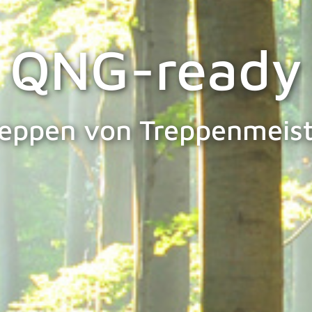
QNG-ready
reppen von Treppenmeist