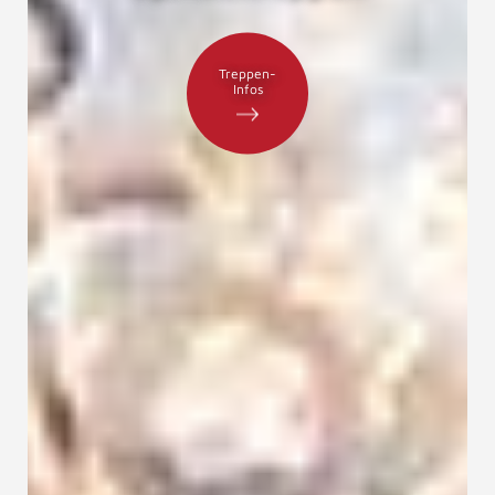
Treppen-
Infos