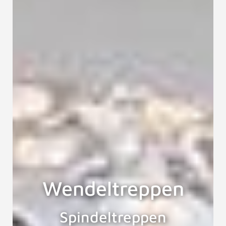
Wendeltreppen
Spindeltreppen