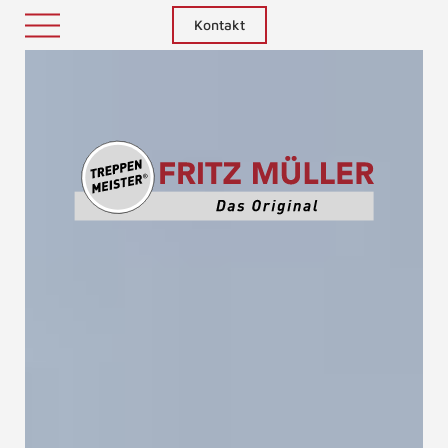
Kontakt
Treppenm