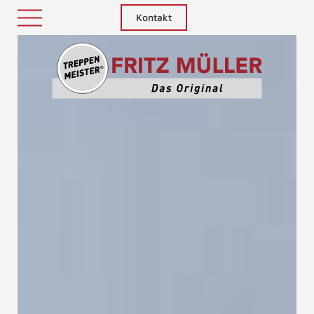
Kontakt
Treppenm