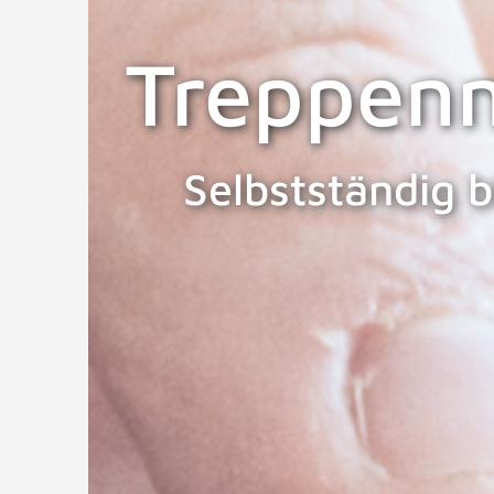
Treppenm
Selbstständig b