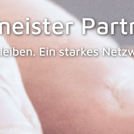
eister Part
leiben. Ein starkes Net