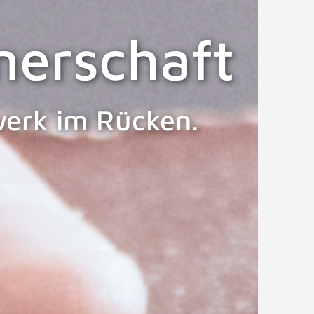
nerschaft
zwerk im Rücken.