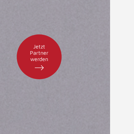
Jetzt
Partner
werden