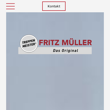
Kontakt
Treppenm