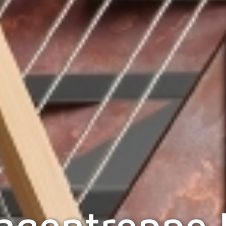
gentreppe 