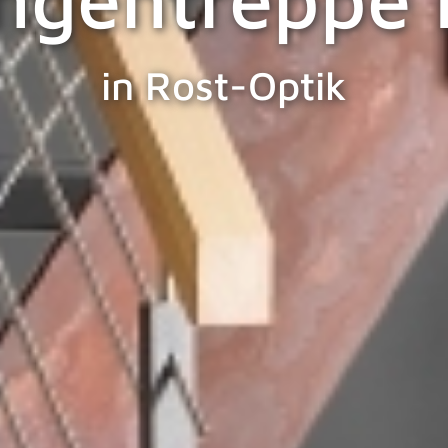
in Rost-Optik